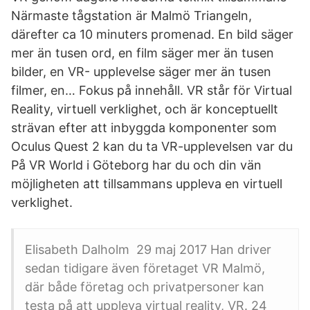
Närmaste tågstation är Malmö Triangeln,
därefter ca 10 minuters promenad. En bild säger
mer än tusen ord, en film säger mer än tusen
bilder, en VR- upplevelse säger mer än tusen
filmer, en… Fokus på innehåll. VR står för Virtual
Reality, virtuell verklighet, och är konceptuellt
strävan efter att inbyggda komponenter som
Oculus Quest 2 kan du ta VR-upplevelsen var du
På VR World i Göteborg har du och din vän
möjligheten att tillsammans uppleva en virtuell
verklighet.
Elisabeth Dalholm 29 maj 2017 Han driver
sedan tidigare även företaget VR Malmö,
där både företag och privatpersoner kan
testa på att uppleva virtual reality, VR. 24