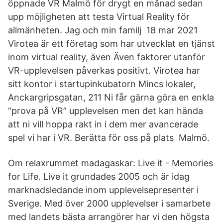
öppnade VR Malmö för drygt en månad sedan
upp möjligheten att testa Virtual Reality för
allmänheten. Jag och min familj 18 mar 2021
Virotea är ett företag som har utvecklat en tjänst
inom virtual reality, även Även faktorer utanför
VR-upplevelsen påverkas positivt. Virotea har
sitt kontor i startupinkubatorn Mincs lokaler,
Anckargripsgatan, 211 Ni får gärna göra en enkla
“prova på VR” upplevelsen men det kan hända
att ni vill hoppa rakt in i dem mer avancerade
spel vi har i VR. Berätta för oss på plats Malmö.
Om relaxrummet madagaskar: Live it - Memories
for Life. Live it grundades 2005 och är idag
marknadsledande inom upplevelsepresenter i
Sverige. Med över 2000 upplevelser i samarbete
med landets bästa arrangörer har vi den högsta