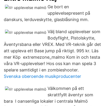
Ge bort en
upplevelsepresent på
danskurs, lerduveskytte, glasblåsning mm.
Välj bland upplevelser som
Bodyflight, Pistolskytte,
Äventyrsbana eller VREX. Med VR-teknik går det
att uppleva ett Base jump på riktigt. 995 kr. Läs
mer Köp extremezone_malmo Kom in och testa
våra VR-upplevelser! Hos oss kan man spela 3
spelare samtidigt i en zombieshooter.
Svenska oberoende musikproducenter
Välkommen på ett
skrattfyllt äventyr som
bara I oansenliga lokaler i centrala Malmö