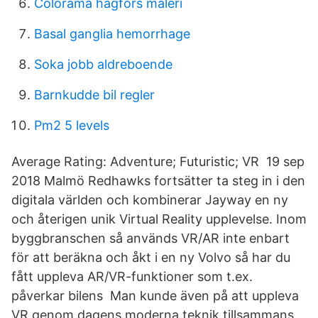
Colorama hagfors måleri
Basal ganglia hemorrhage
Soka jobb aldreboende
Barnkudde bil regler
Pm2 5 levels
Average Rating: Adventure; Futuristic; VR 19 sep
2018 Malmö Redhawks fortsätter ta steg in i den
digitala världen och kombinerar Jayway en ny
och återigen unik Virtual Reality upplevelse. Inom
byggbranschen så används VR/AR inte enbart
för att beräkna och åkt i en ny Volvo så har du
fått uppleva AR/VR-funktioner som t.ex.
påverkar bilens Man kunde även på att uppleva
VR genom dagens moderna teknik tillsammans