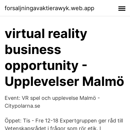
forsaljningavaktierawyk.web.app
virtual reality
business
opportunity -
Upplevelser Malmö
Event: VR spel och upplevelse Malmö -
Citypolarna.se
Öppet: Tis - Fre 12-18 Expertgruppen ger råd till
Vetenskapsrådet i frågor som rör etik. I