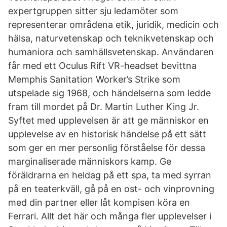
expertgruppen sitter sju ledamöter som
representerar områdena etik, juridik, medicin och
hälsa, naturvetenskap och teknikvetenskap och
humaniora och samhällsvetenskap. Användaren
får med ett Oculus Rift VR-headset bevittna
Memphis Sanitation Worker’s Strike som
utspelade sig 1968, och händelserna som ledde
fram till mordet på Dr. Martin Luther King Jr.
Syftet med upplevelsen är att ge människor en
upplevelse av en historisk händelse på ett sätt
som ger en mer personlig förståelse för dessa
marginaliserade människors kamp. Ge
föräldrarna en heldag på ett spa, ta med syrran
på en teaterkväll, gå på en ost- och vinprovning
med din partner eller låt kompisen köra en
Ferrari. Allt det här och många fler upplevelser i