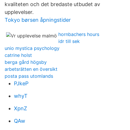
kvaliteten och det bredaste utbudet av
upplevelser.
Tokyo børsen åpningstider
hornbachers hours
idr till sek
unio mystica psychology
catrine holst
berga gård högsby
arbetsrätten en översikt
posta pass utomlands
PJkeP
whyT
XpnZ
QAw