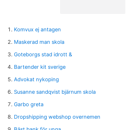
Komvux ej antagen
Maskerad man skola
Goteborgs stad idrott &
Bartender kit sverige
Advokat nykoping
Susanne sandqvist bjärnum skola
Garbo greta
Dropshipping webshop overnemen
Bäst bank för unga