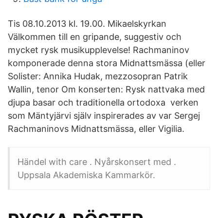
Tis 08.10.2013 kl. 19.00. Mikaelskyrkan
Välkommen till en gripande, suggestiv och
mycket rysk musikupplevelse! Rachmaninov
komponerade denna stora Midnattsmässa (eller
Solister: Annika Hudak, mezzosopran Patrik
Wallin, tenor Om konserten: Rysk nattvaka med
djupa basar och traditionella ortodoxa verken
som Mäntyjärvi själv inspirerades av var Sergej
Rachmaninovs Midnattsmässa, eller Vigilia.
Händel with care . Nyårskonsert med .
Uppsala Akademiska Kammarkör.