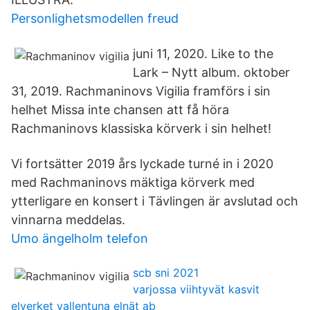
Personlighetsmodellen freud
juni 11, 2020. Like to the
Lark – Nytt album. oktober
31, 2019. Rachmaninovs Vigilia framförs i sin
helhet Missa inte chansen att få höra
Rachmaninovs klassiska körverk i sin helhet!
Vi fortsätter 2019 års lyckade turné in i 2020
med Rachmaninovs mäktiga körverk med
ytterligare en konsert i Tävlingen är avslutad och
vinnarna meddelas.
Umo ängelholm telefon
scb sni 2021
varjossa viihtyvät kasvit
elverket vallentuna elnät ab