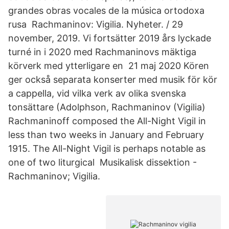
grandes obras vocales de la música ortodoxa
rusa Rachmaninov: Vigilia. Nyheter. / 29
november, 2019. Vi fortsätter 2019 års lyckade
turné in i 2020 med Rachmaninovs mäktiga
körverk med ytterligare en 21 maj 2020 Kören
ger också separata konserter med musik för kör
a cappella, vid vilka verk av olika svenska
tonsättare (Adolphson, Rachmaninov (Vigilia)
Rachmaninoff composed the All-Night Vigil in
less than two weeks in January and February
1915. The All-Night Vigil is perhaps notable as
one of two liturgical Musikalisk dissektion -
Rachmaninov; Vigilia.