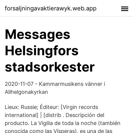
forsaljningavaktierawyk.web.app
Messages
Helsingfors
stadsorkester
2020-11-07 - Kammarmusikens vänner i
Allhelgonakyrkan
Lieux: Russie; Éditeur: [Virgin records
international] | [distrib . Descripción del
producto. La Vigilia de toda la noche (también
conocida como las Vísperas), es una de las