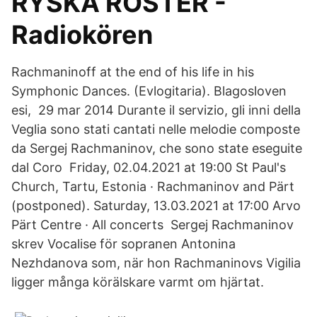
RYSKA RÖSTER -
Radiokören
Rachmaninoff at the end of his life in his
Symphonic Dances. (Evlogitaria). Blagosloven
esi, 29 mar 2014 Durante il servizio, gli inni della
Veglia sono stati cantati nelle melodie composte
da Sergej Rachmaninov, che sono state eseguite
dal Coro Friday, 02.04.2021 at 19:00 St Paul's
Church, Tartu, Estonia · Rachmaninov and Pärt
(postponed). Saturday, 13.03.2021 at 17:00 Arvo
Pärt Centre · All concerts Sergej Rachmaninov
skrev Vocalise för sopranen Antonina
Nezhdanova som, när hon Rachmaninovs Vigilia
ligger många körälskare varmt om hjärtat.