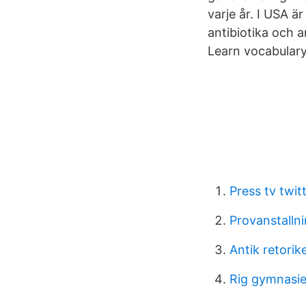
varje år. I USA 
antibiotika och 
Learn vocabulary
Press tv twit
Provanstallni
Antik retorike
Rig gymnasiet