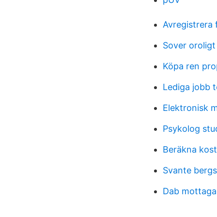
Avregistrera 
Sover orolig
Köpa ren pro
Lediga jobb t
Elektronisk 
Psykolog stu
Beräkna kost
Svante bergs
Dab mottaga