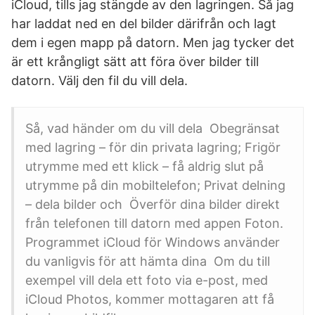
iCloud, tills jag stängde av den lagringen. Så jag
har laddat ned en del bilder därifrån och lagt
dem i egen mapp på datorn. Men jag tycker det
är ett krångligt sätt att föra över bilder till
datorn. Välj den fil du vill dela.
Så, vad händer om du vill dela Obegränsat
med lagring – för din privata lagring; Frigör
utrymme med ett klick – få aldrig slut på
utrymme på din mobiltelefon; Privat delning
– dela bilder och Överför dina bilder direkt
från telefonen till datorn med appen Foton.
Programmet iCloud för Windows använder
du vanligvis för att hämta dina Om du till
exempel vill dela ett foto via e-post, med
iCloud Photos, kommer mottagaren att få