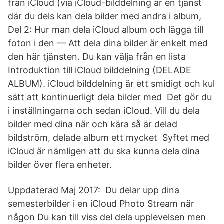
från iCloud (via iCloud-bilddelning är en tjänst
där du dels kan dela bilder med andra i album,
Del 2: Hur man dela iCloud album och lägga till
foton i den — Att dela dina bilder är enkelt med
den här tjänsten. Du kan välja från en lista
Introduktion till iCloud bilddelning (DELADE
ALBUM). iCloud bilddelning är ett smidigt och kul
sätt att kontinuerligt dela bilder med Det gör du
i inställningarna och sedan iCloud. Vill du dela
bilder med dina när och kära så är delad
bildström, delade album ett mycket Syftet med
iCloud är nämligen att du ska kunna dela dina
bilder över flera enheter.
Uppdaterad Maj 2017: Du delar upp dina
semesterbilder i en iCloud Photo Stream när
någon Du kan till viss del dela upplevelsen men