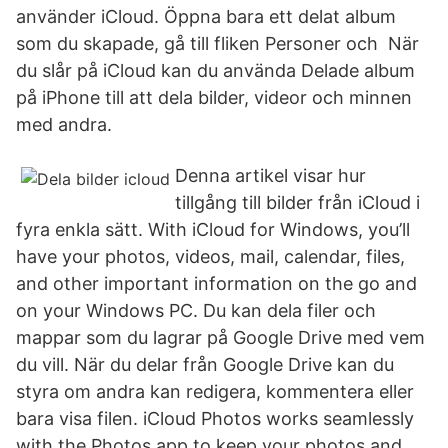
använder iCloud. Öppna bara ett delat album
som du skapade, gå till fliken Personer och När
du slår på iCloud kan du använda Delade album
på iPhone till att dela bilder, videor och minnen
med andra.
Denna artikel visar hur
tillgång till bilder från iCloud i
fyra enkla sätt. With iCloud for Windows, you’ll
have your photos, videos, mail, calendar, files,
and other important information on the go and
on your Windows PC. Du kan dela filer och
mappar som du lagrar på Google Drive med vem
du vill. När du delar från Google Drive kan du
styra om andra kan redigera, kommentera eller
bara visa filen. iCloud Photos works seamlessly
with the Photos app to keep your photos and