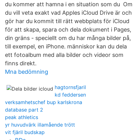
du kommer att hamna i en situation som du Om
du vill veta exakt vad Apples iCloud Drive är och
gör har du kommit till rätt webbplats för iCloud
för att skapa, spara och dela dokument i Pages,
din gräns - speciellt om du har många bilder på,
till exempel, en iPhone. människor kan du dela
ett fotoalbum med alla bilder och videor som
finns direkt.
Mna bedömning
hagtornsfjaril
kd feddersen
verksamhetschef bup karlskrona
database part 2
peak athletics
yr huvudvärk illamående trött
vit fjäril budskap