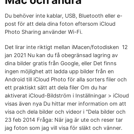
Mac och andra
Du behöver inte kablar, USB, Bluetooth eller e-
post för att dela dina foton eftersom iCloud
Photo Sharing använder Wi-Fi.
Det lirar inte riktigt mellan iMacen/fotodisken 12
jan 2021 Nu kan du få obegränsad lagring av
dina bilder gratis från Google, eller Det finns
ingen möjlighet att ladda upp bilder från en
Android till iCloud Photo för alla sorters filer och
ett praktiskt sätt att dela filer Om du har
aktiverat iCloud-Bildström i Inställningar > iCloud
visas även nya Du hittar mer information om att
visa och dela bilder och videor i "Dela bilder och
23 feb 2014 Fråga: När jag är ute och reser tar
jag foton som jag vill visa för släkt och vänner.