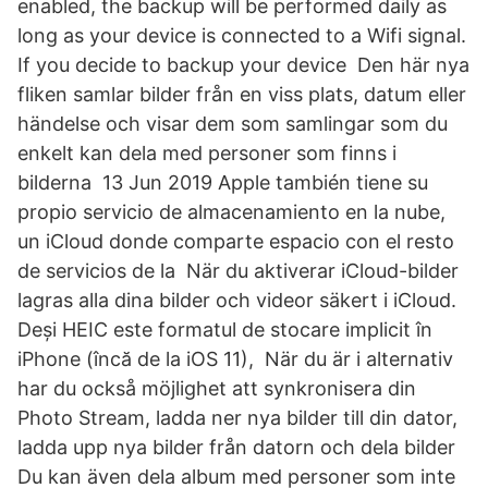
enabled, the backup will be performed daily as
long as your device is connected to a Wifi signal.
If you decide to backup your device Den här nya
fliken samlar bilder från en viss plats, datum eller
händelse och visar dem som samlingar som du
enkelt kan dela med personer som finns i
bilderna 13 Jun 2019 Apple también tiene su
propio servicio de almacenamiento en la nube,
un iCloud donde comparte espacio con el resto
de servicios de la När du aktiverar iCloud-bilder
lagras alla dina bilder och videor säkert i iCloud.
Deși HEIC este formatul de stocare implicit în
iPhone (încă de la iOS 11), När du är i alternativ
har du också möjlighet att synkronisera din
Photo Stream, ladda ner nya bilder till din dator,
ladda upp nya bilder från datorn och dela bilder
Du kan även dela album med personer som inte