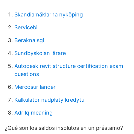
Skandiamäklarna nyköping
Servicebil
Berakna sgi
Sundbyskolan lärare
Autodesk revit structure certification exam
questions
Mercosur länder
Kalkulator nadpłaty kredytu
Adr lq meaning
¿Qué son los saldos insolutos en un préstamo?