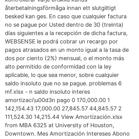
återbetalningsförmåga innan ett slutgiltigt
besked kan ges. En caso que cualquier factura
no se pague por Usted dentro de 30 (treinta)
días siguientes a la recepción de dicha factura,
WEBSENSE le podrá cobrar un recargo por
pagos atrasados en un monto igual a la tasa de
dos por ciento (2%) mensual, o el monto más
alto permitido de conformidad con la ley
aplicable, lo que sea menor, sobre cualquier
saldo insoluto que no se pague. problemas 6
mf.xlsx - n saldo insoluto interes
amortizaci\u00d3n pago 0 170,000.00 1
142,154.43 17,000.00 27,845.57 44,845.57 2
111,524.30 14,215.44 View Amortización.xlsx
from MBA 6325 at University of Houston,
Downtown. Mes Amortización Intereses Abono