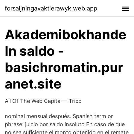
forsaljningavaktierawyk.web.app
Akademibokhande
ln saldo -
basichromatin.pur
anet.site
All Of The Web Capita — Trico
nominal mensual después. Spanish term or
phrase: juicio por saldo insoluto En caso de que
no sea suficiente el monto obtenido en el remate