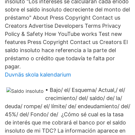
insoluto "Los intereses se calcularán cada èriodo
sobre el saldo insoluto decreciente del monto del
préstamo" About Press Copyright Contact us
Creators Advertise Developers Terms Privacy
Policy & Safety How YouTube works Test new
features Press Copyright Contact us Creators El
saldo insoluto hace referencia a la parte del
préstamo o crédito que todavía te falta por
pagar.
Duvnäs skola kalendarium
• Bajo/ el/ Esquema/ Actual,/ el/
crecimiento/ del/ saldo/ de/ la/
deuda/ rompe/ el/ límite/ de/ endeudamiento/ del/
45%/ del/ Fondo/ de/ ¿Cómo sé cual es la tasa
de interés que me cobrará el banco por el saldo
insoluto de mi TDC? La información aparece en