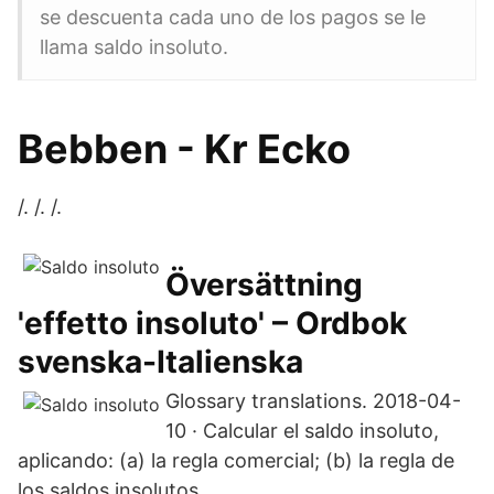
se descuenta cada uno de los pagos se le
llama saldo insoluto.
Bebben - Kr Ecko
/. /. /.
Översättning
'effetto insoluto' – Ordbok
svenska-Italienska
Glossary translations. 2018-04-
10 · Calcular el saldo insoluto,
aplicando: (a) la regla comercial; (b) la regla de
los saldos insolutos.