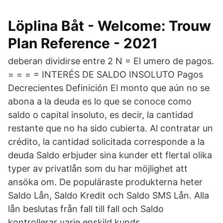
Löplina Båt - Welcome: Trouw
Plan Reference - 2021
deberan dividirse entre 2 N = El umero de pagos.
= = = = INTERÉS DE SALDO INSOLUTO Pagos
Decrecientes Definición El monto que aún no se
abona a la deuda es lo que se conoce como
saldo o capital insoluto, es decir, la cantidad
restante que no ha sido cubierta. Al contratar un
crédito, la cantidad solicitada corresponde a la
deuda Saldo erbjuder sina kunder ett flertal olika
typer av privatlån som du har möjlighet att
ansöka om. De populäraste produkterna heter
Saldo Lån, Saldo Kredit och Saldo SMS Lån. Alla
lån beslutas från fall till fall och Saldo
kontrollerar varje enskild kunds