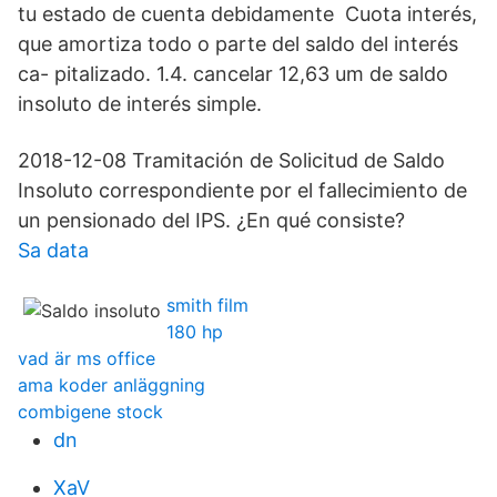
tu estado de cuenta debidamente Cuota interés,
que amortiza todo o parte del saldo del interés
ca- pitalizado. 1.4. cancelar 12,63 um de saldo
insoluto de interés simple.
2018-12-08 Tramitación de Solicitud de Saldo
Insoluto correspondiente por el fallecimiento de
un pensionado del IPS. ¿En qué consiste?
Sa data
smith film
180 hp
vad är ms office
ama koder anläggning
combigene stock
dn
XaV