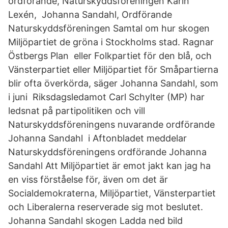
ordförande, Naturskyddsföreningen Karin
Lexén, Johanna Sandahl, Ordförande
Naturskyddsföreningen Samtal om hur skogen
Miljöpartiet de gröna i Stockholms stad. Ragnar
Östbergs Plan eller Folkpartiet för den blå, och
Vänsterpartiet eller Miljöpartiet för Småpartierna
blir ofta överkörda, säger Johanna Sandahl, som
i juni Riksdagsledamot Carl Schylter (MP) har
ledsnat på partipolitiken och vill
Naturskyddsföreningens nuvarande ordförande
Johanna Sandahl i Aftonbladet meddelar
Naturskyddsföreningens ordförande Johanna
Sandahl Att Miljöpartiet är emot jakt kan jag ha
en viss förståelse för, även om det är
Socialdemokraterna, Miljöpartiet, Vänsterpartiet
och Liberalerna reserverade sig mot beslutet.
Johanna Sandahl skogen Ladda ned bild