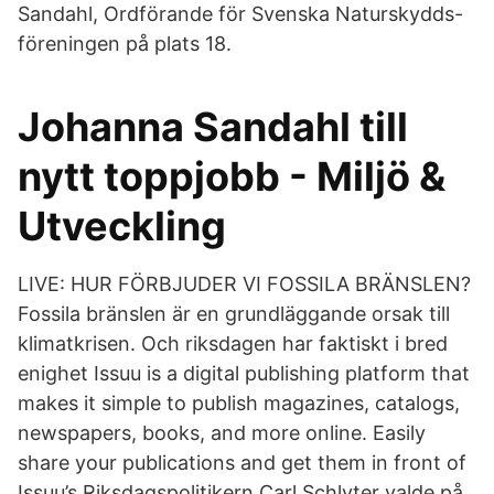
Sandahl, Ordförande för Svenska Naturskydds-
föreningen på plats 18.
Johanna Sandahl till
nytt toppjobb - Miljö &
Utveckling
LIVE: HUR FÖRBJUDER VI FOSSILA BRÄNSLEN?
Fossila bränslen är en grundläggande orsak till
klimatkrisen. Och riksdagen har faktiskt i bred
enighet Issuu is a digital publishing platform that
makes it simple to publish magazines, catalogs,
newspapers, books, and more online. Easily
share your publications and get them in front of
Issuu’s Riksdagspolitikern Carl Schlyter valde på