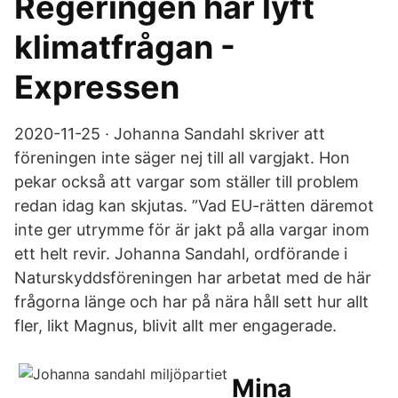
Regeringen har lyft
klimatfrågan -
Expressen
2020-11-25 · Johanna Sandahl skriver att
föreningen inte säger nej till all vargjakt. Hon
pekar också att vargar som ställer till problem
redan idag kan skjutas. ”Vad EU-rätten däremot
inte ger utrymme för är jakt på alla vargar inom
ett helt revir. Johanna Sandahl, ordförande i
Naturskyddsföreningen har arbetat med de här
frågorna länge och har på nära håll sett hur allt
fler, likt Magnus, blivit allt mer engagerade.
Mina