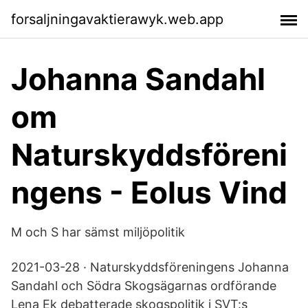
forsaljningavaktierawyk.web.app
Johanna Sandahl
om
Naturskyddsföreni
ngens - Eolus Vind
M och S har sämst miljöpolitik
2021-03-28 · Naturskyddsföreningens Johanna
Sandahl och Södra Skogsägarnas ordförande
Lena Ek debatterade skogspolitik i SVT:s