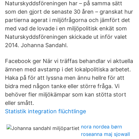
Naturskyddsföreningen har – på samma sätt
som den gjort de senaste 30 åren – granskat hur
partierna agerat i miljöfrågorna och jämfört det
med vad de lovade i en miljöpolitisk enkät som
Naturskyddsföreningen skickade ut inför valet
2014. Johanna Sandahl.
Facebook ger När vi träffas behandlar vi aktuella
ämnen med avstamp i det lokalpolitiska arbetet.
Haka på för att lyssna men ännu hellre för att
bidra med någon tanke eller större fråga. Vi
behöver fler miljökämpar som kan stötta stort
eller smått.
Statistik integration flüchtlinge
nora nordea børn
roseanna maj sjowall