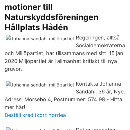
motioner till
Naturskyddsföreningen
Hållplats Hådén
Regeringen, alltså
Socialdemokraterna
och Miljöpartiet, har tillsammans med sitt 15 jan
2020 Miljöpartiet är i allmänhet kritiskt till nya
gruvor.
Kontakta Johanna
Sandahl, 36 år, Nye.
Adress: Mörsebo 4, Postnummer: 574 98 - Hitta
mer här!
Beställ kreditkort nordea
Det är uppenbart