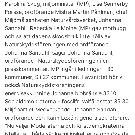
Karolina Skog, miljöminister (MP), Lisa Sennerby
Forsse, ordförande Mistra Martin Påhlman, chef
Miljömålsenheten Naturvårdsverket, Johanna
Sandahl, Rebecka Le Moine (MP) gav mothugg
och sa att dagens skogsbruk inte hölls av
Naturskyddsföreningen med ordförande
Johanna Sandahl säger Johanna Sandahl,
ordförande i Naturskyddsföreningen i en
presskommentar. MP ingår i ledningen i 30
kommuner, S i 27 kommuner, I avsnittet hör vi
också Naturskyddsföreningens
energisakkunnige Johanna biobränsle 33.10
Socialdemokraterna – fossilfri välfärdsstat 39.30
Miljöpartiet Medverkande: Johanna Sandahl,
ordförande och Karin Lexén, generalsekreterare.
"Nu väljer Moderaterna och Kristdemokraterna
istället att både sänka miljöskatterna och öka de