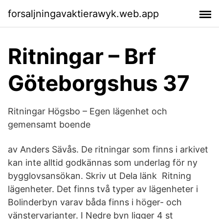
forsaljningavaktierawyk.web.app
Ritningar – Brf
Göteborgshus 37
Ritningar Högsbo – Egen lägenhet och
gemensamt boende
av Anders Sävås. De ritningar som finns i arkivet
kan inte alltid godkännas som underlag för ny
bygglovsansökan. Skriv ut Dela länk Ritning
lägenheter. Det finns två typer av lägenheter i
Bolinderbyn varav båda finns i höger- och
vänstervarianter. I Nedre byn ligger 4 st