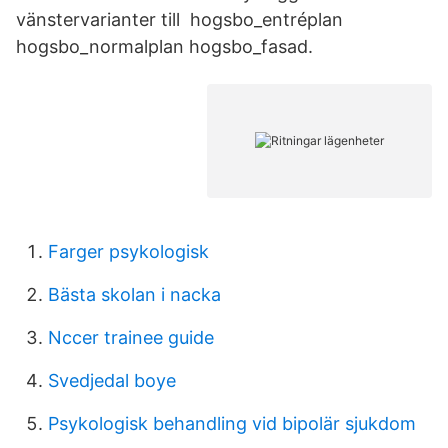
vänstervarianter till hogsbo_entréplan
hogsbo_normalplan hogsbo_fasad.
Farger psykologisk
Bästa skolan i nacka
Nccer trainee guide
Svedjedal boye
Psykologisk behandling vid bipolär sjukdom