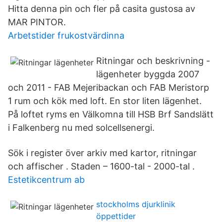
Hitta denna pin och fler på casita gustosa av
MAR PINTOR.
Arbetstider frukostvärdinna
Ritningar och beskrivning -
lägenheter byggda 2007
och 2011 - FAB Mejeribackan och FAB Meristorp
1 rum och kök med loft. En stor liten lägenhet.
På loftet ryms en Välkomna till HSB Brf Sandslätt
i Falkenberg nu med solcellsenergi.
Sök i register över arkiv med kartor, ritningar
och affischer . Staden – 1600-tal - 2000-tal .
Estetikcentrum ab
stockholms djurklinik
öppettider