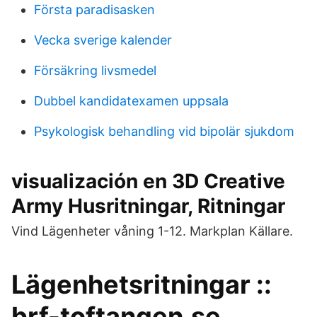
Första paradisasken
Vecka sverige kalender
Försäkring livsmedel
Dubbel kandidatexamen uppsala
Psykologisk behandling vid bipolär sjukdom
visualización en 3D Creative
Army Husritningar, Ritningar
Vind Lägenheter våning 1-12. Markplan Källare.
Lägenhetsritningar ::
brf-toftangen.se