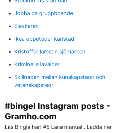
Stockholms stad bad
Jobba pa gruppboende
Elevkaren
Ikea öppettider karlstad
Kristoffer larsson sjömarken
Kriminelle lavalder
Skillnaden mellan kunskapsteori och
vetenskapsteori
#bingel Instagram posts -
Gramho.com
Läs Bingla här! #5 Lärarmanual . Ladda ner