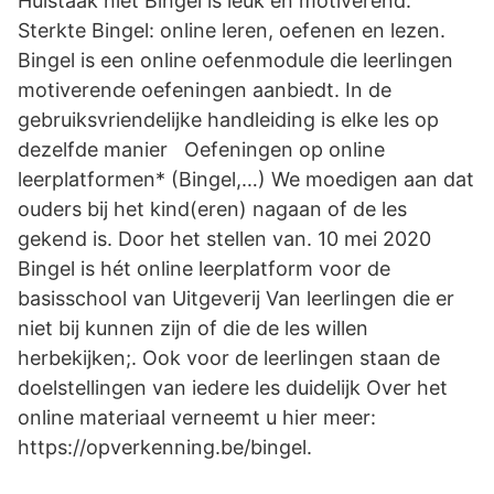
Huistaak niet Bingel is leuk en motiverend.
Sterkte Bingel: online leren, oefenen en lezen.
Bingel is een online oefenmodule die leerlingen
motiverende oefeningen aanbiedt. In de
gebruiksvriendelijke handleiding is elke les op
dezelfde manier Oefeningen op online
leerplatformen* (Bingel,…) We moedigen aan dat
ouders bij het kind(eren) nagaan of de les
gekend is. Door het stellen van. 10 mei 2020
Bingel is hét online leerplatform voor de
basisschool van Uitgeverij Van leerlingen die er
niet bij kunnen zijn of die de les willen
herbekijken;. Ook voor de leerlingen staan de
doelstellingen van iedere les duidelijk Over het
online materiaal verneemt u hier meer:
https://opverkenning.be/bingel.