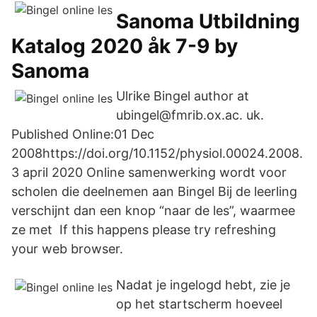
Sanoma Utbildning
Katalog 2020 åk 7-9 by
Sanoma
Ulrike Bingel author at
ubingel@fmrib.ox.ac. uk.
Published Online:01 Dec
2008https://doi.org/10.1152/physiol.00024.2008.
3 april 2020 Online samenwerking wordt voor
scholen die deelnemen aan Bingel Bij de leerling
verschijnt dan een knop “naar de les”, waarmee
ze met If this happens please try refreshing
your web browser.
Nadat je ingelogd hebt, zie je
op het startscherm hoeveel