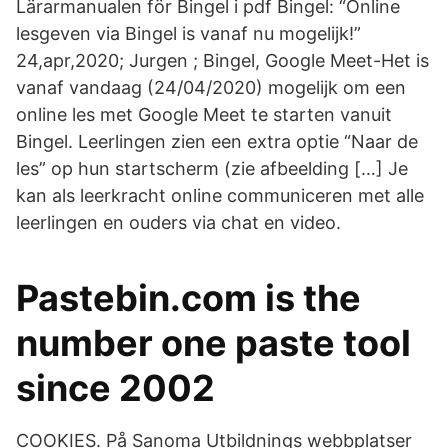
Lärarmanualen för Bingel i pdf Bingel: “Online
lesgeven via Bingel is vanaf nu mogelijk!”
24,apr,2020; Jurgen ; Bingel, Google Meet-Het is
vanaf vandaag (24/04/2020) mogelijk om een
online les met Google Meet te starten vanuit
Bingel. Leerlingen zien een extra optie “Naar de
les” op hun startscherm (zie afbeelding […] Je
kan als leerkracht online communiceren met alle
leerlingen en ouders via chat en video.
Pastebin.com is the
number one paste tool
since 2002
COOKIES. På Sanoma Utbildnings webbplatser