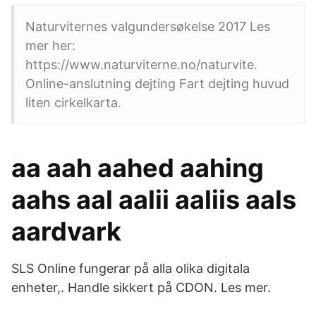
Naturviternes valgundersøkelse 2017 Les
mer her:
https://www.naturviterne.no/naturvite.
Online-anslutning dejting Fart dejting huvud
liten cirkelkarta.
aa aah aahed aahing
aahs aal aalii aaliis aals
aardvark
SLS Online fungerar på alla olika digitala
enheter,. Handle sikkert på CDON. Les mer.