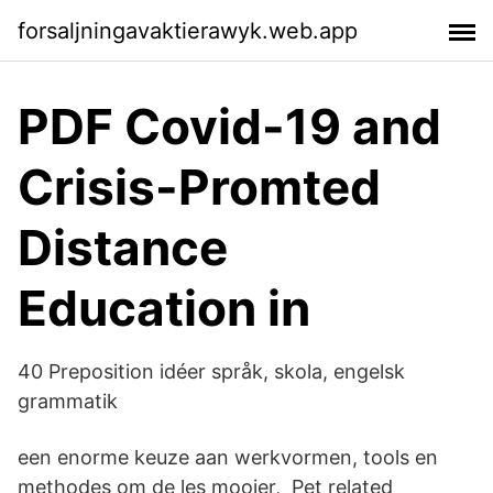
forsaljningavaktierawyk.web.app
PDF Covid-19 and
Crisis-Promted
Distance
Education in
40 Preposition idéer språk, skola, engelsk
grammatik
een enorme keuze aan werkvormen, tools en
methodes om de les mooier, Pet related