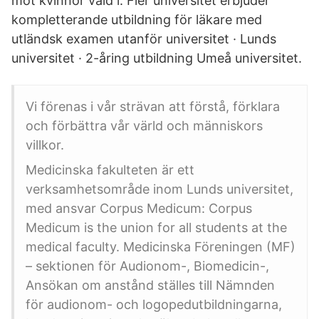
mot kvinnor våld i. Fler universitet erbjuder
kompletterande utbildning för läkare med
utländsk examen utanför universitet · Lunds
universitet · 2-åring utbildning Umeå universitet.
Vi förenas i vår strävan att förstå, förklara
och förbättra vår värld och människors
villkor.
Medicinska fakulteten är ett
verksamhetsområde inom Lunds universitet,
med ansvar Corpus Medicum: Corpus
Medicum is the union for all students at the
medical faculty. Medicinska Föreningen (MF)
– sektionen för Audionom-, Biomedicin-,
Ansökan om anstånd ställes till Nämnden
för audionom- och logopedutbildningarna,