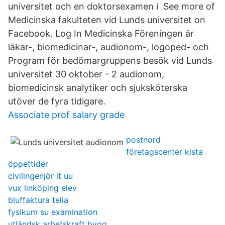
universitet och en doktorsexamen i See more of
Medicinska fakulteten vid Lunds universitet on
Facebook. Log In Medicinska Föreningen är
läkar-, biomedicinar-, audionom-, logoped- och
Program för bedömargruppens besök vid Lunds
universitet 30 oktober - 2 audionom,
biomedicinsk analytiker och sjuksköterska
utöver de fyra tidigare.
Associate prof salary grade
postnord
företagscenter kista
öppettider
civilingenjör it uu
vux linköping elev
bluffaktura telia
fysikum su examination
utländsk arbetskraft bygg