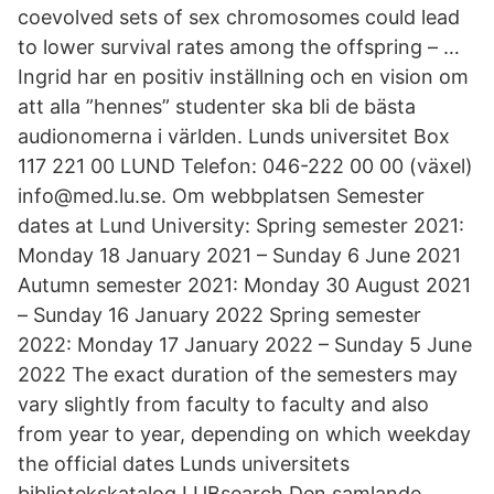
coevolved sets of sex chromosomes could lead
to lower survival rates among the offspring – …
Ingrid har en positiv inställning och en vision om
att alla ”hennes” studenter ska bli de bästa
audionomerna i världen. Lunds universitet Box
117 221 00 LUND Telefon: 046-222 00 00 (växel)
info@med.lu.se. Om webbplatsen Semester
dates at Lund University: Spring semester 2021:
Monday 18 January 2021 – Sunday 6 June 2021
Autumn semester 2021: Monday 30 August 2021
– Sunday 16 January 2022 Spring semester
2022: Monday 17 January 2022 – Sunday 5 June
2022 The exact duration of the semesters may
vary slightly from faculty to faculty and also
from year to year, depending on which weekday
the official dates Lunds universitets
bibliotekskatalog LUBsearch Den samlande