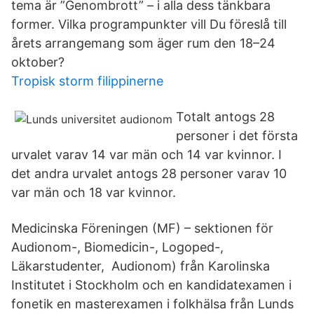
tema är ”Genombrott” – i alla dess tänkbara
former. Vilka programpunkter vill Du föreslå till
årets arrangemang som äger rum den 18–24
oktober?
Tropisk storm filippinerne
Totalt antogs 28
personer i det första
urvalet varav 14 var män och 14 var kvinnor. I
det andra urvalet antogs 28 personer varav 10
var män och 18 var kvinnor.
Medicinska Föreningen (MF) – sektionen för
Audionom-, Biomedicin-, Logoped-,
Läkarstudenter, Audionom) från Karolinska
Institutet i Stockholm och en kandidatexamen i
fonetik en masterexamen i folkhälsa från Lunds